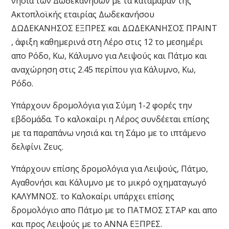
νησιά των Δωδεκανήσων με τα καταμαράν της
Ακτοπλοϊκής εταιρίας Δωδεκανήσου
ΔΩΔΕΚΑΝΗΣΟΣ ΕΞΠΡΕΣ και ΔΩΔΕΚΑΝΗΣΟΣ ΠΡΑΙΝΤ
, άφιξη καθημερινά στη Λέρο στις 12 το μεσημέρι
απο Ρόδο, Κω, Κάλυμνο για Λειψούς και Πάτμο και
αναχώρηση στις 2.45 περίπου για Κάλυμνο, Κω,
Ρόδο.
Υπάρχουν δρομολόγια για Σύμη 1-2 φορές την
εβδομάδα. Το καλοκαίρι η Λέρος συνδέεται επίσης
με τα παραπάνω νησιά και τη Σάμο με το ιπτάμενο
δελφίνι Ζευς.
Υπάρχουν επίσης δρομολόγια για Λειψούς, Πάτμο,
Αγαθονήσι και Κάλυμνο με το μικρό οχηματαγωγό
ΚΑΛΥΜΝΟΣ. το Καλοκαίρι υπάρχει επίσης
δρομολόγιο απο Πάτμο με το ΠΑΤΜΟΣ ΣΤΑΡ και απο
και προς Λειψούς με το ΑΝΝΑ ΕΞΠΡΕΣ.