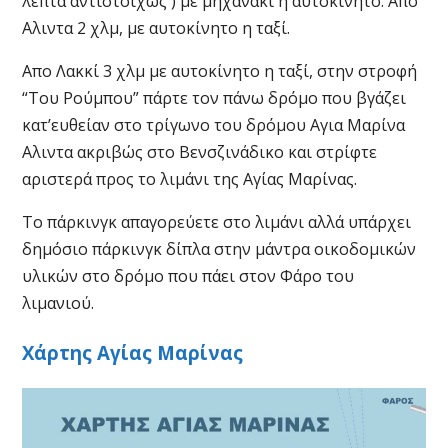
λεπτά αντιστοίχως ) με μηχανάκι η αυτοκίνητο. Απο
Αλιντα 2 χλμ, με αυτοκίνητο η ταξί.
Απο Λακκί 3 χλμ με αυτοκίνητο η ταξί, στην στροφή
“Του Ρούμπου” πάρτε τον πάνω δρόμο που βγάζει
κατ’ευθείαν στο τρίγωνο του δρόμου Αγια Μαρίνα
Αλιντα ακριβώς στο Βενσζινάδικο και στρίφτε
αριστερά προς το λιμάνι της Αγίας Μαρίνας.
Το πάρκινγκ απαγορεύετε στο λιμάνι αλλά υπάρχει
δημόσιο πάρκινγκ δίπλα στην μάντρα οικοδομικών
υλικών στο δρόμο που πάει στον Φάρο του
λιμανιού.
Χάρτης Αγίας Μαρίνας