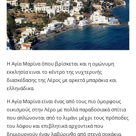
Η Αγία Μαρίνα όπου βρίσκεται και η ομώνυμη
εκκλησία ειναι το κέντρο της νυχτερινής
διασκέδασης της Λέρος με αρκετά μπαράκια και
ελληνάδικα.
Η Αγία Μαρίνα είναι ένας από τους πιο όμορφους
οικισμούς στην Λέρο με πολλά παραδοσιακά σπίτια
που απλώνονται από το λιμάνι μέχρι τους πρόποδες
του λόφου και επιβλητικά αρχοντικά που
δημιουργούν έναν λαβύρινθο από στενά σοκάκια,