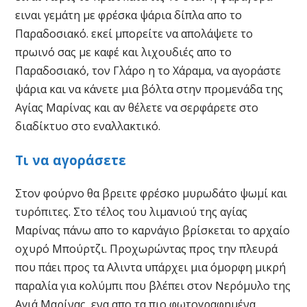
ειναι γεμάτη με φρέσκα ψάρια δίπλα απο το
Παραδοσιακό. εκεί μπορείτε να απολάψετε το
πρωινό σας με καφέ και λιχουδιές απο το
Παραδοσιακό, τον Γλάρο η το Χάραμα, να αγοράστε
ψάρια και να κάνετε μια βόλτα στην προμενάδα της
Αγίας Μαρίνας και αν θέλετε να σερφάρετε στο
διαδίκτυο στο εναλλακτικό.
Τι να αγοράσετε
Στον φούρνο θα βρειτε φρέσκο μυρωδάτο ψωμί και
τυρόπιτες. Στο τέλος του λιμανιού της αγίας
Μαρίνας πάνω απο το καρνάγιο βρίσκεται το αρχαίο
οχυρό Μπούρτζι. Προχωρώντας προς την πλευρά
που πάει προς τα Αλιντα υπάρχει μια όμορφη μικρή
παραλία για κολύμπι που βλέπει στον Νερόμυλο της
Αγιά Μαρίνας, ενα απο τα πιο φωτογραφημένα