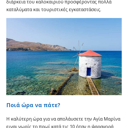
διάρκεια του καλοκαιριού προσφέροντας πολλά
καταλύματα και τουριστικές εγκαταστάσεις.
Ποιά ώρα να πάτε?
Η καλύτερη ώρα για να απολάυσετε την Αγία Μαρίνα
ειναι νωρίς το πρωί κατά τις 10 όταν η ψαραγορά