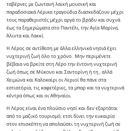
ταβέρνες με ζωντανή λαϊκή μουσική και
παραδοσιακά Λέρικα τραγούδια διασκεδάζουν μέχρι
τους παραθεριστές μέχρι αργά το βράδυ και συχνά
έως τα ξημερώματα στο Παντέλι, την Αγία Μαρίνα,
Άλιντα και Λακκί.
Η Λέρος σε αντίθεση με άλλα ελληνικά νησιά έχει
νυχτερινή ζωή όλο το χρόνο . Μην περιμένετε
βέβαια να βρείτε στη Λέρο την έντονη νυχτερινή
ζωή όπως σε Μύκονο και Σαντορίνη ή τη , αλλά
Χειμώνα και Καλοκαίρι οι Λεριοί θα πάνε στα
εστιατόρια, τις καφετέριες, τα μπαρ και τα νυχτερινά
κέντρα όπως και οι Αθηναίοι.
Η Λέρος είναι ένα πλούσιο νησί και δεν εξαρτάται
από το μαζικό τουρισμό, ετσι δίνει την ευκαιρία
στον επισκέπτη να απολαύσει τη νυχτερινή ζωή σε